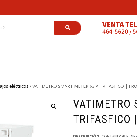
VENTA TE
464-5620 / 
ajos eléctricos
/ VATIMETRO SMART METER 63 A TRIFASFICO | FR
VATIMETRO 
TRIFASFICO 
DESCRIPCIÓN:
CONTANDOR BIDIRE