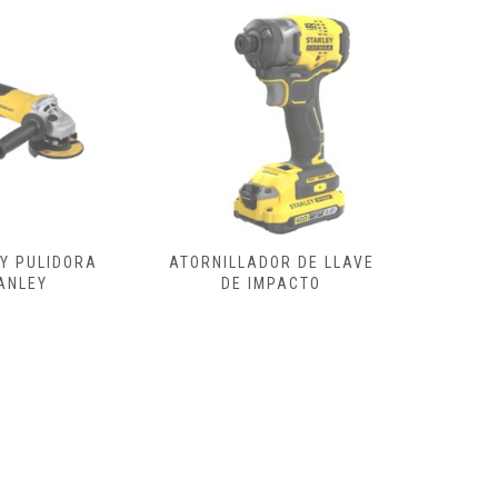
DOR DE LLAVE
ATORNILLADOR ELECTRICO
ESCO
IMPACTO
REGULA
CON