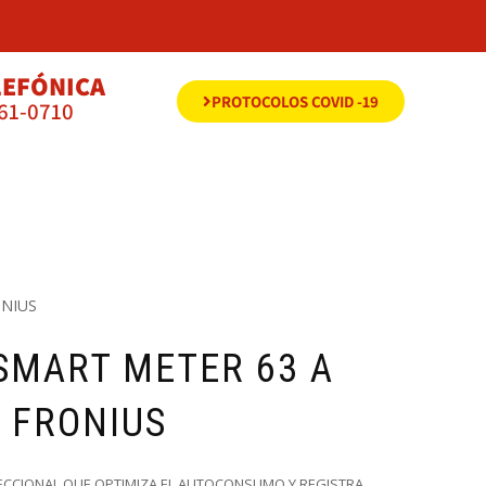
LEFÓNICA
PROTOCOLOS COVID -19
561-0710
ONIUS
SMART METER 63 A
| FRONIUS
CCIONAL QUE OPTIMIZA EL AUTOCONSUMO Y REGISTRA