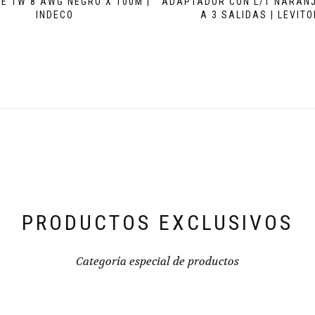
E TW 8 AWG NEGRO X 100M |
ADAPTADOR CON L/T NARANJ
INDECO
A 3 SALIDAS | LEVITO
PRODUCTOS EXCLUSIVOS
Categoría especial de productos