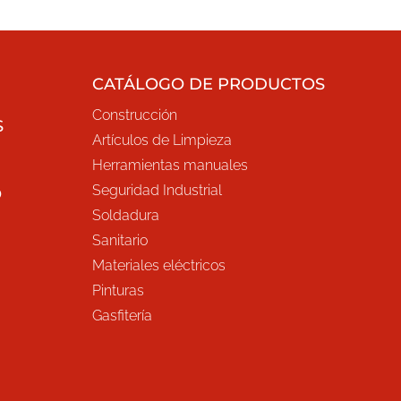
CATÁLOGO DE PRODUCTOS
Construcción
S
Artículos de Limpieza
Herramientas manuales
Seguridad Industrial
O
Soldadura
Sanitario
Materiales eléctricos
Pinturas
Gasfitería