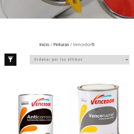
Inicio
/
Pinturas
/ Vencedor®