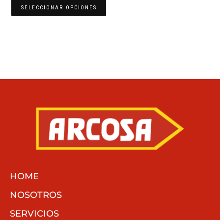
SELECCIONAR OPCIONES
HOME
NOSOTROS
SERVICIOS