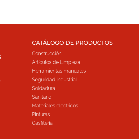
CATÁLOGO DE PRODUCTOS
Construcción
S
Artículos de Limpieza
Herramientas manuales
Seguridad Industrial
O
Soldadura
Sanitario
Materiales eléctricos
Pinturas
Gasfitería