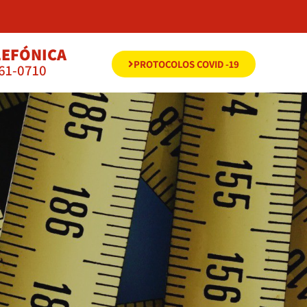
LEFÓNICA
PROTOCOLOS COVID -19
561-0710