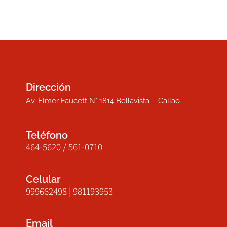
Dirección
Av. Elmer Faucett N° 1814 Bellavista – Callao
Teléfono
464-5620 / 561-0710
Celular
999662498 | 981193953
Email