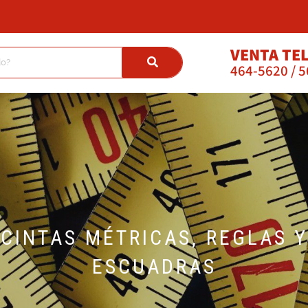
VENTA TE
464-5620 / 
CINTAS MÉTRICAS, REGLAS Y
ESCUADRAS