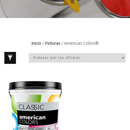
Inicio
/
Pinturas
/ American Colors®