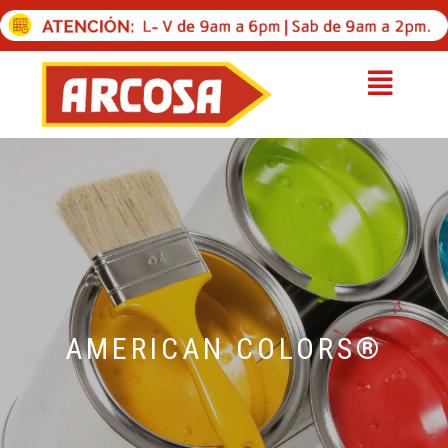
AMERICAN COLORS®