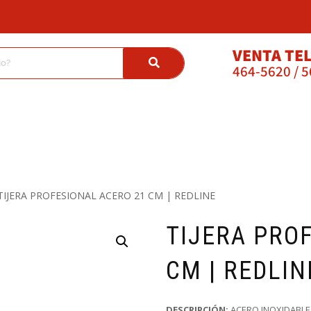
VENTA TE
464-5620 / 
TIJERA PROFESIONAL ACERO 21 CM | REDLINE
TIJERA PRO
CM | REDLIN
DESCRIPCIÓN:
ACERO INOXIDABLE