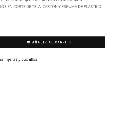
SOS EN CORTE DE TELA, CARTON Y ESPUMA DE PLASTICO.
AÑADIR AL CARRITO
es
,
Tijeras y cuchillos