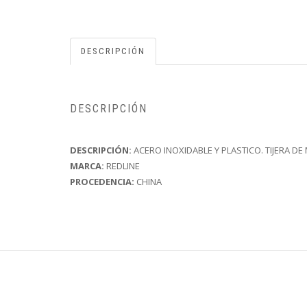
DESCRIPCIÓN
DESCRIPCIÓN
DESCRIPCIÓN:
ACERO INOXIDABLE Y PLASTICO. TIJERA D
MARCA:
REDLINE
PROCEDENCIA:
CHINA