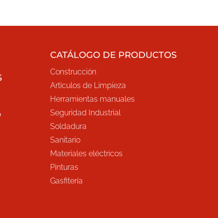
CATÁLOGO DE PRODUCTOS
Construcción
S
Artículos de Limpieza
Herramientas manuales
Seguridad Industrial
O
Soldadura
Sanitario
Materiales eléctricos
Pinturas
Gasfitería