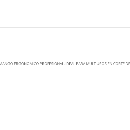
E MANGO ERGONOMICO PROFESIONAL. IDEAL PARA MULTIUSOS EN CORTE DE