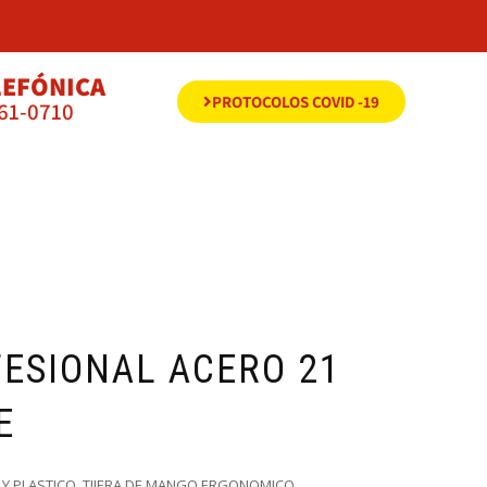
LEFÓNICA
PROTOCOLOS COVID -19
561-0710
FESIONAL ACERO 21
E
 Y PLASTICO. TIJERA DE MANGO ERGONOMICO