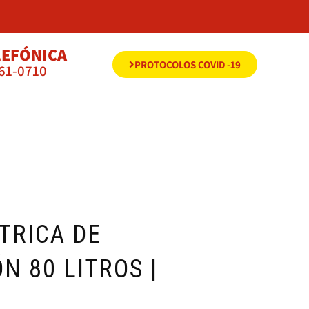
LEFÓNICA
PROTOCOLOS COVID -19
561-0710
TRICA DE
N 80 LITROS |