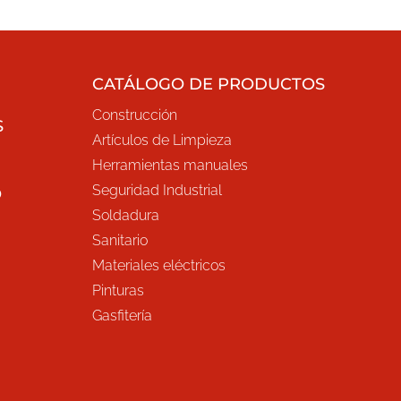
CATÁLOGO DE PRODUCTOS
Construcción
S
Artículos de Limpieza
Herramientas manuales
Seguridad Industrial
O
Soldadura
Sanitario
Materiales eléctricos
Pinturas
Gasfitería