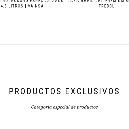
TRO INODORO ESPECIALIZADO
TAZA RAPID JET PREMIUM B
4.8 LITROS | VAINSA
TREBOL
PRODUCTOS EXCLUSIVOS
Categoría especial de productos