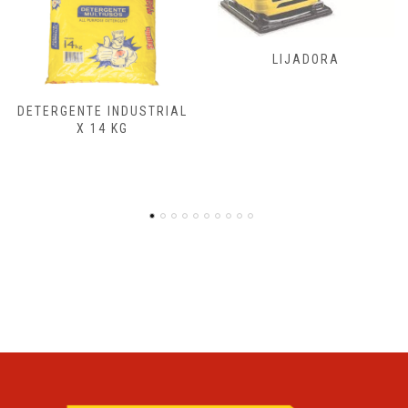
FRESADORAS,
LIJADORA
CEPILLADORA
ENSAMBLADORA