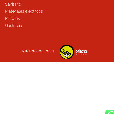
Sanitario
Materiales eléctricos
Pinturas
Gasfitería
DISEÑADO POR: