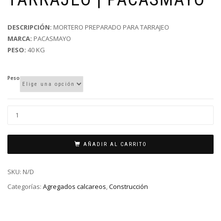
DESCRIPCIÓN:
MORTERO PREPARADO PARA TARRAJEO
MARCA:
PACASMAYO
PESO:
40 KG
Peso
AÑADIR AL CARRITO
SKU:
N/D
Categorías:
Agregados calcareos
,
Construcción