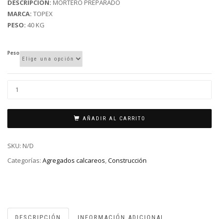
DESCRIPCIÓN:
MORTERO PREPARADO
MARCA:
TOPEX
PESO:
40 KG
Peso
AÑADIR AL CARRITO
SKU:
N/D
Categorías:
Agregados calcareos
,
Construcción
DESCRIPCIÓN
INFORMACIÓN ADICIONAL