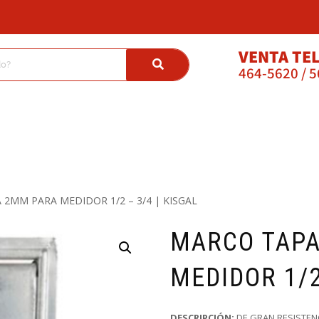
VENTA TE
464-5620 / 
 2MM PARA MEDIDOR 1/2 – 3/4 | KISGAL
MARCO TAP
MEDIDOR 1/2
DESCRIPCIÓN:
DE GRAN RESISTENCI