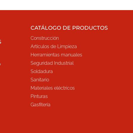
CATÁLOGO DE PRODUCTOS
Construcción
S
Artículos de Limpieza
Herramientas manuales
Seguridad Industrial
O
Soldadura
Sanitario
Materiales eléctricos
Pinturas
Gasfitería