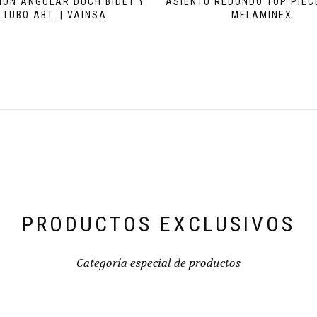
IÓN ANGULAR DUCH BIDET Y
ASIENTO REDONDO TOP PIECE
TUBO ABT. | VAINSA
MELAMINEX
PRODUCTOS EXCLUSIVOS
Categoría especial de productos