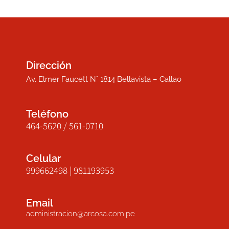
Dirección
Av. Elmer Faucett N° 1814 Bellavista – Callao
Teléfono
464-5620 / 561-0710
Celular
999662498 | 981193953
Email
administracion@arcosa.com.pe