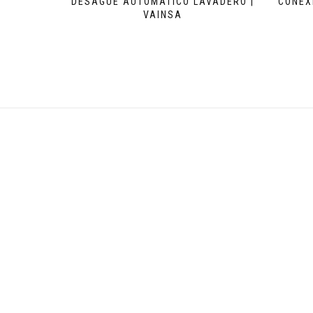
DESAGUE AUTOMATICO LAVADERO |
CONEX
VAINSA