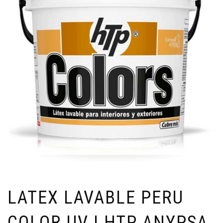
LATEX LAVABLE PERU
COLOR UV | HTP ANYPSA