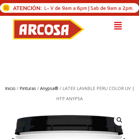
Inicio
/
Pinturas
/
Anypsa®
/ LATEX LAVABLE PERU COLOR UV |
HTP ANYPSA