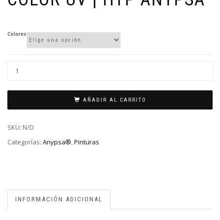
Colores
AÑADIR AL CARRITO
SKU:
N/D
Categorías:
Anypsa®
,
Pinturas
INFORMACIÓN ADICIONAL