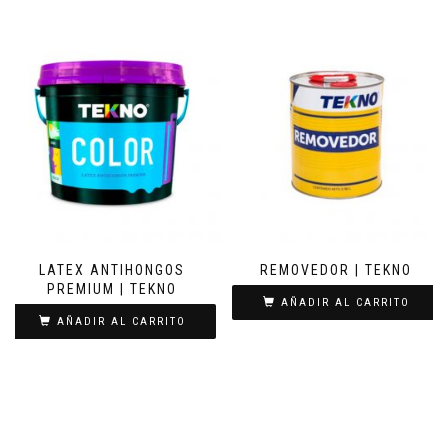
LATEX ANTIHONGOS
REMOVEDOR | TEKNO
PREMIUM | TEKNO
AÑADIR AL CARRITO
AÑADIR AL CARRITO