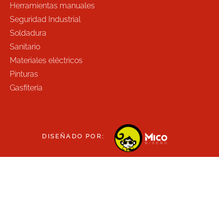
Herramientas manuales
Seguridad Industrial
Soldadura
Sanitario
Materiales eléctricos
Pinturas
Gasfitería
DISEÑADO POR: