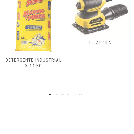
FRESADORAS,
LIJADORA
CEPILLADORA
ENSAMBLADORA