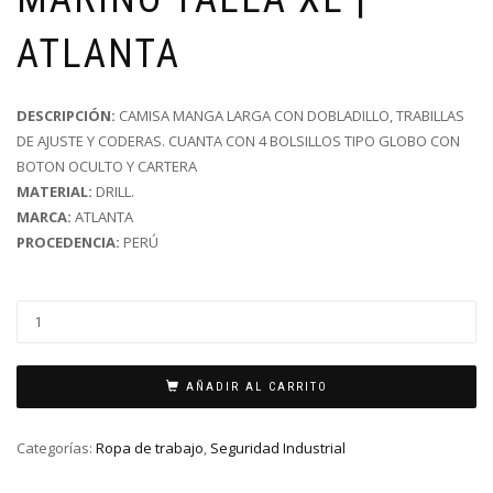
ATLANTA
DESCRIPCIÓN:
CAMISA MANGA LARGA CON DOBLADILLO, TRABILLAS
DE AJUSTE Y CODERAS. CUANTA CON 4 BOLSILLOS TIPO GLOBO CON
BOTON OCULTO Y CARTERA
MATERIAL:
DRILL.
MARCA:
ATLANTA
PROCEDENCIA:
PERÚ
AÑADIR AL CARRITO
Categorías:
Ropa de trabajo
,
Seguridad Industrial