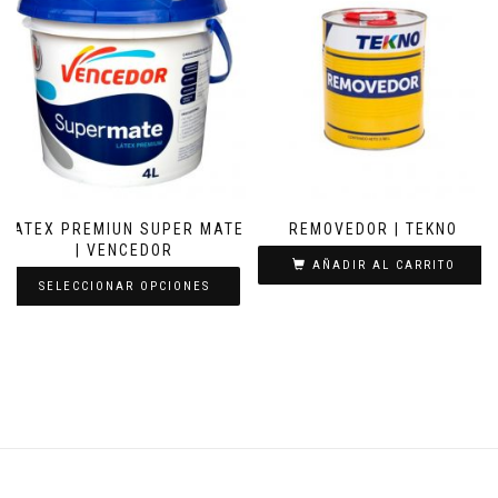
LATEX PREMIUN SUPER MATE
REMOVEDOR | TEKNO
| VENCEDOR
AÑADIR AL CARRITO
SELECCIONAR OPCIONES