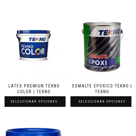
LATEX PREMIUN TEKNO
ESMALTE EPOXICO TEKNO |
COLOR | TEKNO
TEKNO
SELECCIONAR OPCIONES
SELECCIONAR OPCIONES