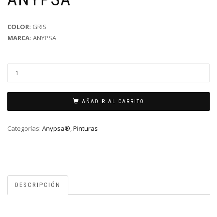
COLOR:
GRIS
MARCA:
ANYPSA
AÑADIR AL CARRITO
Categorías:
Anypsa®
,
Pinturas
DESCRIPCIÓN