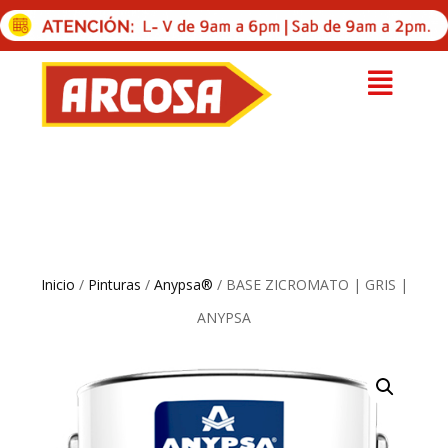
Inicio
/
Pinturas
/
Anypsa®
/ BASE ZICROMATO | GRIS |
ANYPSA