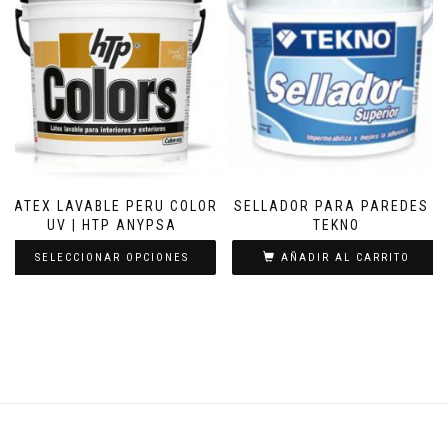
LATEX LAVABLE PERU COLOR
SELLADOR PARA PAREDES |
UV | HTP ANYPSA
TEKNO
SELECCIONAR OPCIONES
AÑADIR AL CARRITO