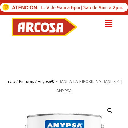
Inicio
/
Pinturas
/
Anypsa®
/ BASE A LA PIROXILINA BASE X-4 |
ANYPSA