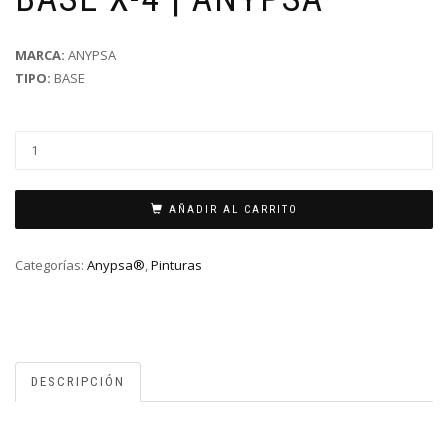
MARCA:
ANYPSA
TIPO:
BASE
AÑADIR AL CARRITO
Categorías:
Anypsa®
,
Pinturas
DESCRIPCIÓN