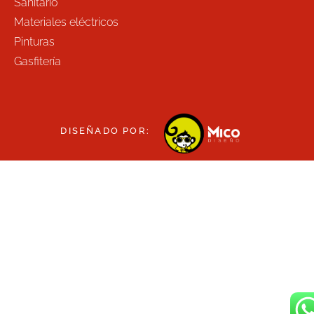
Sanitario
Materiales eléctricos
Pinturas
Gasfitería
DISEÑADO POR: