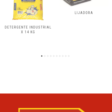
FRESADORAS,
LIJADORA
CEPILLADORA
ENSAMBLADORA