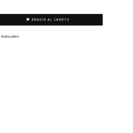
AÑADIR AL CARRITO
s manuales