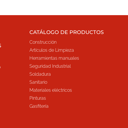
CATÁLOGO DE PRODUCTOS
Construcción
S
Artículos de Limpieza
Herramientas manuales
Seguridad Industrial
O
Soldadura
Sanitario
Materiales eléctricos
Pinturas
Gasfitería