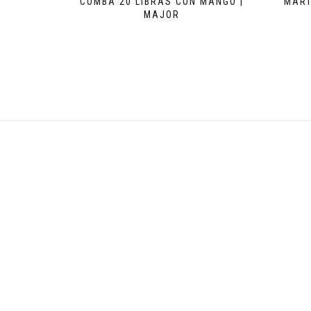
COMBA 20 LIBRAS CON MANGO |
MART
MAJOR