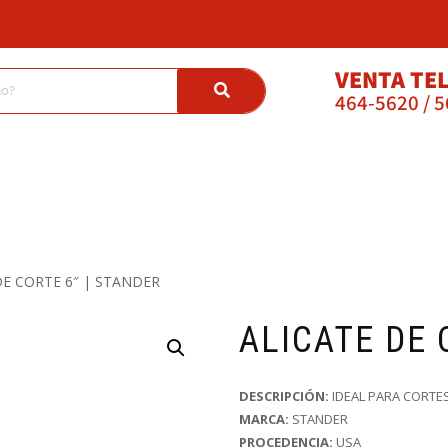
VENTA TE
464-5620 / 
DE CORTE 6″ | STANDER
ALICATE DE 
DESCRIPCIÓN:
IDEAL PARA CORTES
MARCA:
STANDER
PROCEDENCIA:
USA