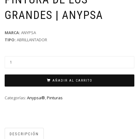
GRANDES | ANYPSA
MARCA:
ANYPSA
TIPO:
ABRILLANTADOR
AÑADIR AL CARRITO
Categorías:
Anypsa®
,
Pinturas
DESCRIPCIÓN