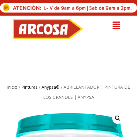
Inicio
/
Pinturas
/
Anypsa®
/ ABRILLANTADOR | PINTURA DE
LOS GRANDES | ANYPSA